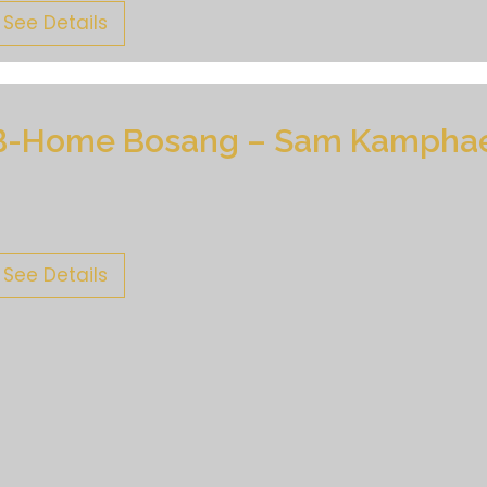
See Details
B-Home Bosang – Sam Kampha
See Details