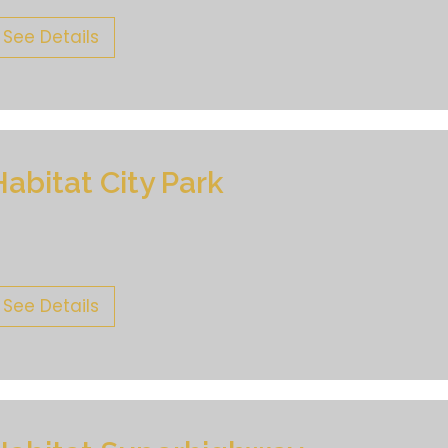
See Details
Habitat City Park
See Details