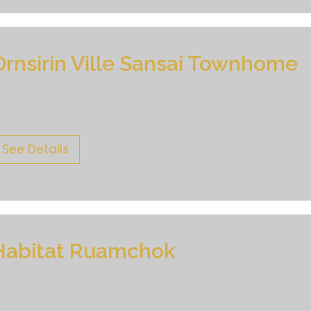
Ornsirin Ville Sansai Townhome
See Details
Habitat Ruamchok