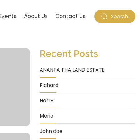
Events
About Us
Contact Us
Search
Recent Posts
ANANTA THAILAND ESTATE
Richard
Harry
Maria
John doe