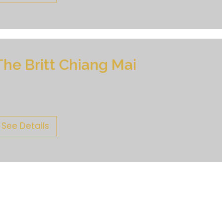
The Britt Chiang Mai
See Details