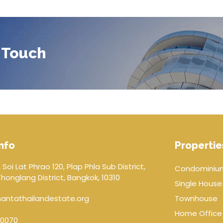
 Touch
nfo
Propertie
 Soi Lat Phrao 120, Plap Phla Sub District,
Condominiu
onglang District, Bangkok, 10310
Single House
antathailandestate.org
Townhouse
Home Office
0070