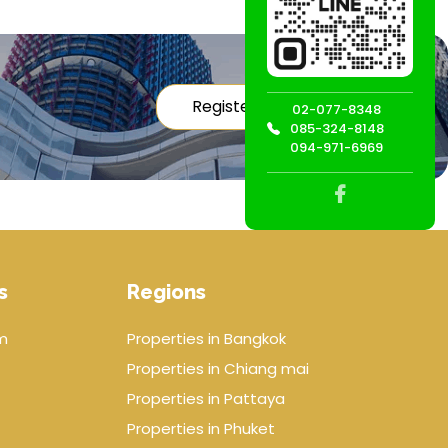
Register
02-077-8348
085-324-8148
094-971-6969
s
Regions
m
Properties in Bangkok
Properties in Chiang mai
Properties in Pattaya
Properties in Phuket