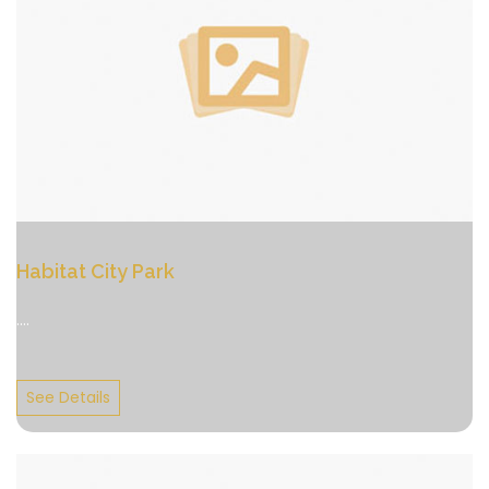
Habitat City Park
....
See Details