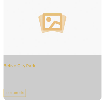
Belive City Park
....
See Details