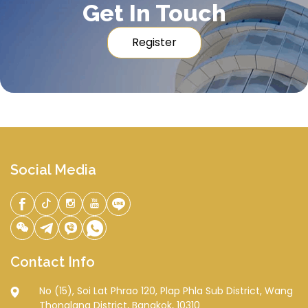
Get In Touch
Register
Social Media
Contact Info
No (15), Soi Lat Phrao 120, Plap Phla Sub District, Wang
Thonglang District, Bangkok, 10310