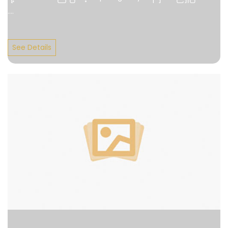
....
See Details