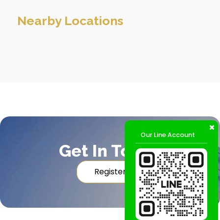
Nearby Locations
Our Line Account
Get In Touch
Register