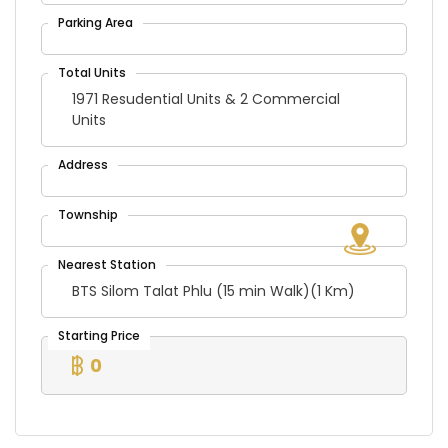
1971 Resudential Units & 2 Commercial
Units
BTS Silom Talat Phlu (15 min Walk)(1 Km)
0