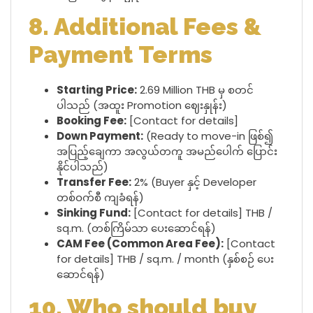
8. Additional Fees &
Payment Terms
Starting Price:
2.69 Million THB မှ စတင်
ပါသည် (အထူး Promotion ဈေးနှုန်း)
Booking Fee:
[Contact for details]
Down Payment:
(Ready to move-in ဖြစ်၍
အပြည့်ချေကာ အလွယ်တကူ အမည်ပေါက် ပြောင်း
နိုင်ပါသည်)
Transfer Fee:
2% (Buyer နှင့် Developer
တစ်ဝက်စီ ကျခံရန်)
Sinking Fund:
[Contact for details] THB /
sq.m. (တစ်ကြိမ်သာ ပေးဆောင်ရန်)
CAM Fee (Common Area Fee):
[Contact
for details] THB / sq.m. / month (နှစ်စဉ် ပေး
ဆောင်ရန်)
10. Who should buy