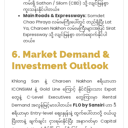
ကမ်းရှိ Sathon / Silom (CBD) သို့ လျင်မြန်စွာ
ကူးသန်းနိုင်ပါတယ်။
Main Roads & Expressways:
Somdet
Chao Phraya လမ်းမကြီးပေါ်တွင် တည်ရှိပြီး Lat
Ya, Charoen Nakhon လမ်းမကြီးများအပြင် Sirat
Expressway သို့ လျင်မြန်စွာ တက်ရောက်နိုင်ပါ
တယ်။
6. Market Demand &
Investment Outlook
Khlong San နဲ့ Charoen Nakhon ဧရိယာဟာ
ICONSIAM နဲ့ Gold Line ကြောင့် နိုင်ငံခြားသား Expat
တွေနဲ့ C-Level Executives တွေကြားမှာ Rental
Demand အလွန်မြင့်မားပါတယ်။
FLO by Sansiri
ဟာ ဒီ
ဧရိယာမှာ Entry-level ဈေးနှုန်းနဲ့ ထွက်ပေါ်လာလို့ ဝယ်ယူ
ပြီးတာနဲ့ ချက်ချင်း ငှားရမ်းနိုင်ပြီး အနာဂတ်မှာ Capital