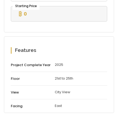
0
Features
2025
Project Complete Year
21st to 25th
Floor
City View
View
East
Facing