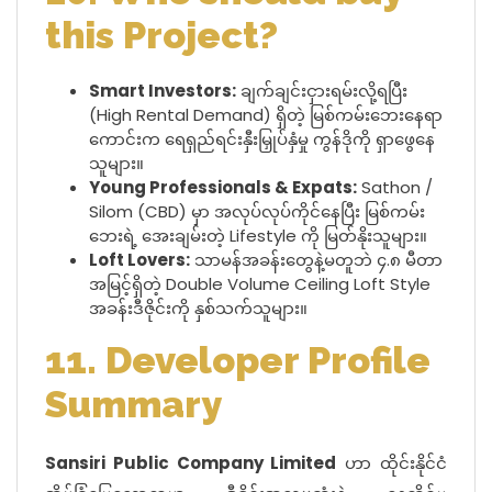
this Project?
Smart Investors:
ချက်ချင်းငှားရမ်းလို့ရပြီး
(High Rental Demand) ရှိတဲ့ မြစ်ကမ်းဘေးနေရာ
ကောင်းက ရေရှည်ရင်းနှီးမြှုပ်နှံမှု ကွန်ဒိုကို ရှာဖွေနေ
သူများ။
Young Professionals & Expats:
Sathon /
Silom (CBD) မှာ အလုပ်လုပ်ကိုင်နေပြီး မြစ်ကမ်း
ဘေးရဲ့ အေးချမ်းတဲ့ Lifestyle ကို မြတ်နိုးသူများ။
Loft Lovers:
သာမန်အခန်းတွေနဲ့မတူဘဲ ၄.၈ မီတာ
အမြင့်ရှိတဲ့ Double Volume Ceiling Loft Style
အခန်းဒီဇိုင်းကို နှစ်သက်သူများ။
11. Developer Profile
Summary
Sansiri Public Company Limited
ဟာ ထိုင်းနိုင်ငံ