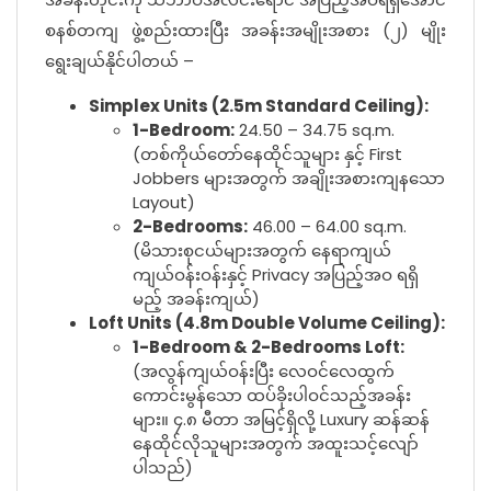
စနစ်တကျ ဖွဲ့စည်းထားပြီး အခန်းအမျိုးအစား (၂) မျိုး
ရွေးချယ်နိုင်ပါတယ် –
Simplex Units (2.5m Standard Ceiling):
1-Bedroom:
24.50 – 34.75 sq.m.
(တစ်ကိုယ်တော်နေထိုင်သူများ နှင့် First
Jobbers များအတွက် အချိုးအစားကျနသော
Layout)
2-Bedrooms:
46.00 – 64.00 sq.m.
(မိသားစုငယ်များအတွက် နေရာကျယ်
ကျယ်ဝန်းဝန်းနှင့် Privacy အပြည့်အဝ ရရှိ
မည့် အခန်းကျယ်)
Loft Units (4.8m Double Volume Ceiling):
1-Bedroom & 2-Bedrooms Loft:
(အလွန်ကျယ်ဝန်းပြီး လေဝင်လေထွက်
ကောင်းမွန်သော ထပ်ခိုးပါဝင်သည့်အခန်း
များ။ ၄.၈ မီတာ အမြင့်ရှိလို့ Luxury ဆန်ဆန်
နေထိုင်လိုသူများအတွက် အထူးသင့်လျော်
ပါသည်)