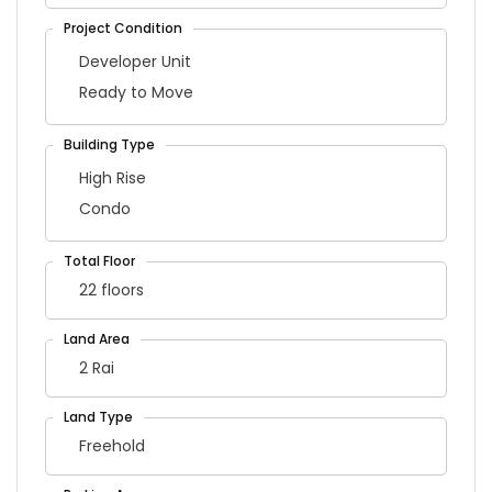
Developer Unit
Ready to Move
High Rise
Condo
22 floors
2 Rai
Freehold