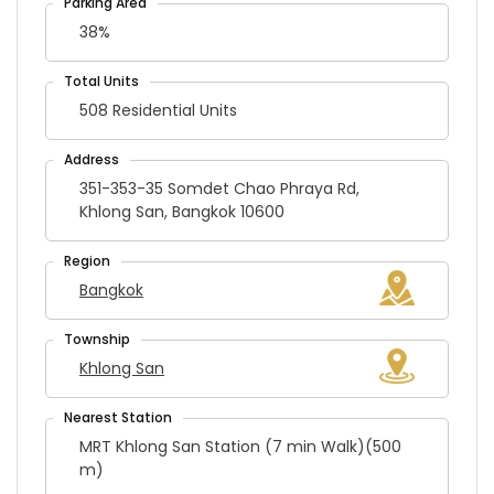
38%
508 Residential Units
351-353-35 Somdet Chao Phraya Rd,
Khlong San, Bangkok 10600
Bangkok
Khlong San
MRT Khlong San Station (7 min Walk)(500
m)