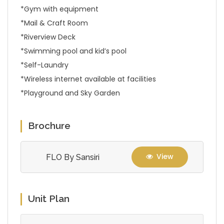
*Gym with equipment
*Mail & Craft Room
*Riverview Deck
*Swimming pool and kid’s pool
*Self-Laundry
*Wireless internet available at facilities
*Playground and Sky Garden
Brochure
View
FLO By Sansiri
Unit Plan