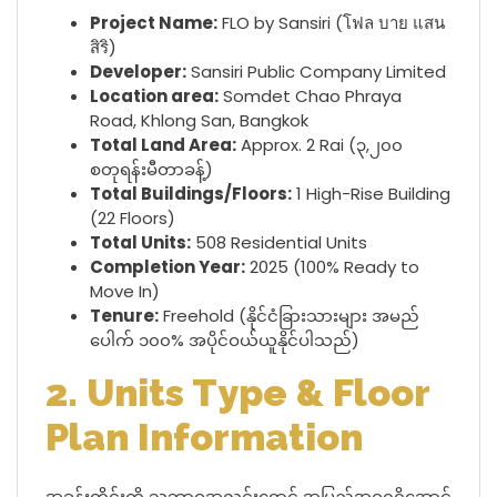
Project Name:
FLO by Sansiri (โฟล บาย แสน
สิริ)
Developer:
Sansiri Public Company Limited
Location area:
Somdet Chao Phraya
Road, Khlong San, Bangkok
Total Land Area:
Approx. 2 Rai (၃,၂၀၀
စတုရန်းမီတာခန့်)
Total Buildings/Floors:
1 High-Rise Building
(22 Floors)
Total Units:
508 Residential Units
Completion Year:
2025 (100% Ready to
Move In)
Tenure:
Freehold (နိုင်ငံခြားသားများ အမည်
ပေါက် ၁၀၀% အပိုင်ဝယ်ယူနိုင်ပါသည်)
2. Units Type & Floor
Plan Information
အခန်းတိုင်းကို သဘာဝအလင်းရောင် အပြည့်အဝရရှိအောင်