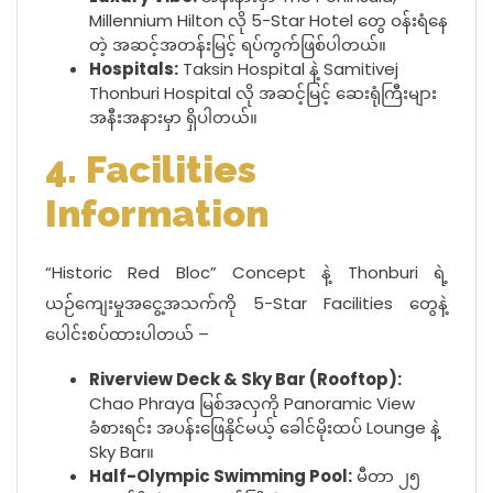
Millennium Hilton လို 5-Star Hotel တွေ ဝန်းရံနေ
တဲ့ အဆင့်အတန်းမြင့် ရပ်ကွက်ဖြစ်ပါတယ်။
Hospitals:
Taksin Hospital နဲ့ Samitivej
Thonburi Hospital လို အဆင့်မြင့် ဆေးရုံကြီးများ
အနီးအနားမှာ ရှိပါတယ်။
4. Facilities
Information
“Historic Red Bloc” Concept နဲ့ Thonburi ရဲ့
ယဉ်ကျေးမှုအငွေ့အသက်ကို 5-Star Facilities တွေနဲ့
ပေါင်းစပ်ထားပါတယ် –
Riverview Deck & Sky Bar (Rooftop):
Chao Phraya မြစ်အလှကို Panoramic View
ခံစားရင်း အပန်းဖြေနိုင်မယ့် ခေါင်မိုးထပ် Lounge နဲ့
Sky Bar။
Half-Olympic Swimming Pool:
မီတာ ၂၅