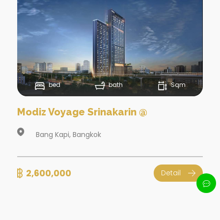
bed
bath
Sqm
Modiz Voyage Srinakarin @
Bang Kapi, Bangkok
2,600,000
Detail