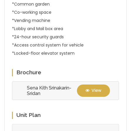
*Common garden
*Co-working space
*Vending machine
*Lobby and Mail box area
*24-hour security guards
*Access control system for vehicle
*Locked-floor elevator system
Brochure
Sena Kith Srinakarin-
View
Sridan
Unit Plan