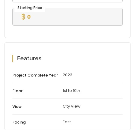
0
Features
2023
Project Complete Year
1st to 10th
Floor
City View
View
East
Facing