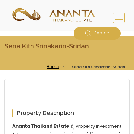
Search
Sena Kith Srinakarin-Sridan
Home
⁄
Sena Kith Srinakarin-Sridan
Property Description
Ananta Thailand Estate
ရဲ့ Property Investment