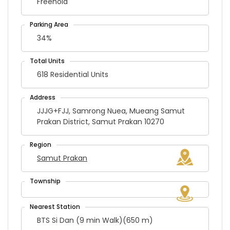
Freehold
34%
618 Residential Units
JJJG+FJJ, Samrong Nuea, Mueang Samut
Prakan District, Samut Prakan 10270
Samut Prakan
BTS Si Dan (9 min Walk)(650 m)