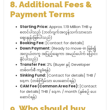
8. Additional Fees &
Payment Terms
Starting Price:
Approx. 1.19 Million THB မှ
စတင်ပါသည် (ဘတ်ဂျက်အလွန်သက်သာသော
ဈေးနှုန်းဖြစ်ပါသည်)
Booking Fee:
[Contact for details]
Down Payment:
(Ready to move-in ဖြစ်၍
အလွယ်တကူ အပြည့်ချေကာ အမည်ပေါက် ပြောင်း
နိုင်ပါသည်)
Transfer Fee:
2% (Buyer နှင့် Developer
တစ်ဝက်စီ ကျခံရန်)
Sinking Fund:
[Contact for details] THB /
sq.m. (တစ်ကြိမ်သာ ပေးဆောင်ရန်)
CAM Fee (Common Area Fee):
[Contact
for details] THB / sq.m. / month (နှစ်စဉ် ပေး
ဆောင်ရန်)
9. Who should buy