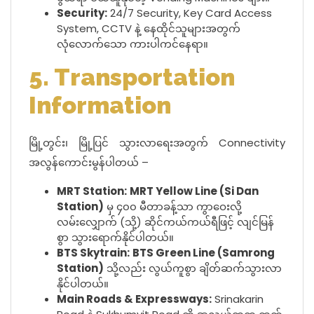
Security:
24/7 Security, Key Card Access
System, CCTV နဲ့ နေထိုင်သူများအတွက်
လုံလောက်သော ကားပါကင်နေရာ။
5. Transportation
Information
မြို့တွင်း၊ မြို့ပြင် သွားလာရေးအတွက် Connectivity
အလွန်ကောင်းမွန်ပါတယ် –
MRT Station:
MRT Yellow Line (Si Dan
Station)
မှ ၄၀၀ မီတာခန့်သာ ကွာဝေးလို့
လမ်းလျှောက် (သို့) ဆိုင်ကယ်ကယ်ရီဖြင့် လျင်မြန်
စွာ သွားရောက်နိုင်ပါတယ်။
BTS Skytrain:
BTS Green Line (Samrong
Station)
သို့လည်း လွယ်ကူစွာ ချိတ်ဆက်သွားလာ
နိုင်ပါတယ်။
Main Roads & Expressways:
Srinakarin