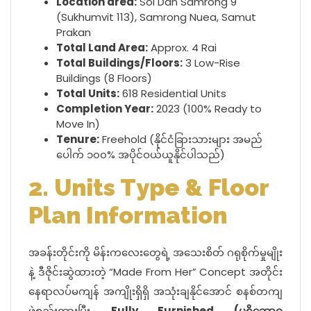
Location area:
Soi Dan Samrong 9
(Sukhumvit 113), Samrong Nuea, Samut
Prakan
Total Land Area:
Approx. 4 Rai
Total Buildings/Floors:
3 Low-Rise
Buildings (8 Floors)
Total Units:
618 Residential Units
Completion Year:
2023 (100% Ready to
Move In)
Tenure:
Freehold (နိုင်ငံခြားသားများ အမည်
ပေါက် ၁၀၀% အပိုင်ဝယ်ယူနိုင်ပါသည်)
2. Units Type & Floor
Plan Information
အခန်းတိုင်းကို မိန်းကလေးတွေရဲ့ အသေးစိတ် ဂရုစိုက်မှုမျိုး
နဲ့ ဒီဇိုင်းဆွဲထားတဲ့ “Made From Her” Concept အတိုင်း
နေရာလပ်မကျန် အကျိုးရှိရှိ အသုံးချနိုင်အောင် စနစ်တကျ
ဖွဲ့စည်းထားပြီး
Fully Furnished (ပရိဘောဂ