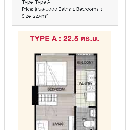
Type: Type A
Price: ฿ 1550000
Baths: 1
Bedrooms: 1
2
Size: 22.5m