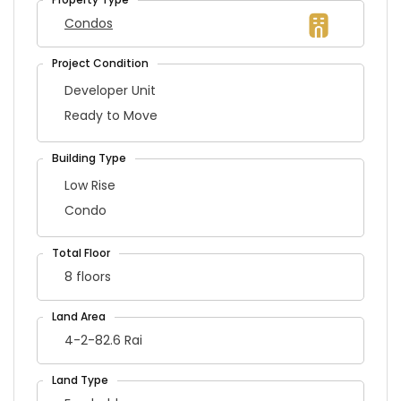
Condos
Developer Unit
Ready to Move
Low Rise
Condo
8 floors
4-2-82.6 Rai