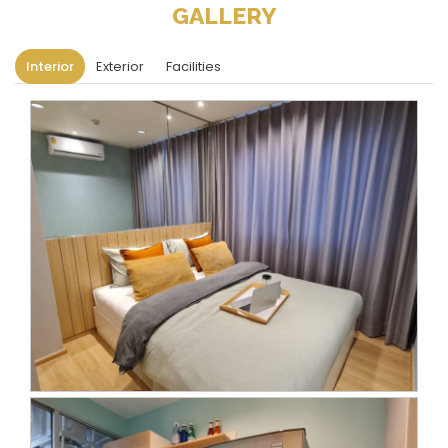
GALLERY
Interior
Exterior
Facilities