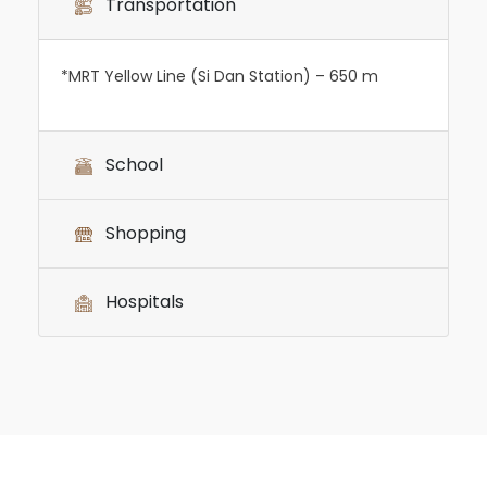
Transportation
*MRT Yellow Line (Si Dan Station) – 650 m
School
Shopping
Hospitals