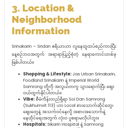
3. Location &
Neighborhood
Information
Srinakarin – Sridan ဧရိယာဟာ လူနေထူထပ်စည်ကားပြီး
နေ့စဉ်ဘဝအတွက် အရာရာပြည့်စုံတဲ့ နေရာကောင်းတစ်ခု
ဖြစ်ပါတယ်။
Shopping & Lifestyle:
Jas Urban Srinakarin,
Foodland Srinakarin နဲ့ Imperial World
Samrong တို့ကို အလွယ်တကူ သွားရောက်ပြီး ဈေး
ဝယ်ထွက်နိုင်ပါတယ်။
Vibe:
စီမံကိန်းတည်ရှိရာ Soi Dan Samrong
(Sukhumvit 113) ဟာ Local စားသောက်ဆိုင်တွေ၊
ဈေးတွေနဲ့ အသက်ဝင်နေလို့ အစားအသောက်နဲ့
နေထိုင်ရေးအတွက် လုံးဝ ပူစရာမလိုပါဘူး။
Hospitals:
Sikarin Hospital နဲ့ Samrong